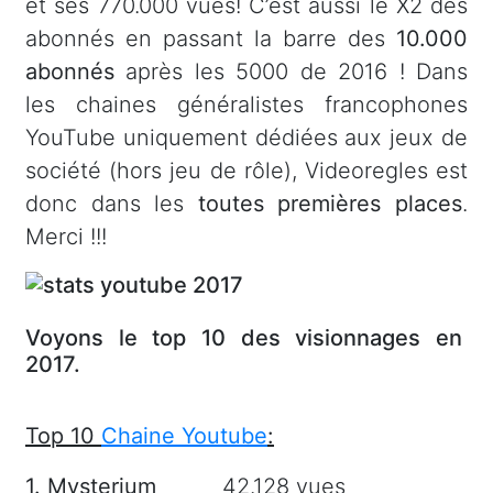
et ses 770.000 vues! C’est aussi le X2 des
abonnés en passant la barre des
10.000
abonnés
après les 5000 de 2016 ! Dans
les chaines généralistes francophones
YouTube uniquement dédiées aux jeux de
société (hors jeu de rôle), Videoregles est
donc dans les
toutes premières places
.
Merci !!!
Voyons le top 10 des visionnages en
2017.
Top 10
Chaine Youtube
:
1. Mysterium
42.128 vues