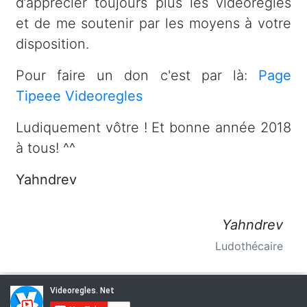
d’apprécier toujours plus les vidéorègles
et de me soutenir par les moyens à votre
disposition.
Pour faire un don c'est par là:
Page
Tipeee Videoregles
Ludiquement vôtre ! Et bonne année 2018
à tous! ^^
Yahndrev
Yahndrev
Ludothécaire