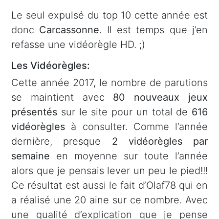
Le seul expulsé du top 10 cette année est
donc
Carcassonne
. Il est temps que j’en
refasse une vidéorègle HD. ;)
Les Vidéorègles:
Cette année 2017, le nombre de parutions
se maintient avec
80 nouveaux jeux
présentés
sur le site pour un total de
616
vidéorègles
à consulter. Comme l’année
dernière, presque
2 vidéorègles par
semaine
en moyenne sur toute l’année
alors que je pensais lever un peu le pied!!!
Ce résultat est aussi le fait d’Olaf78 qui en
a réalisé une 20 aine sur ce nombre. Avec
une qualité d’explication que je pense