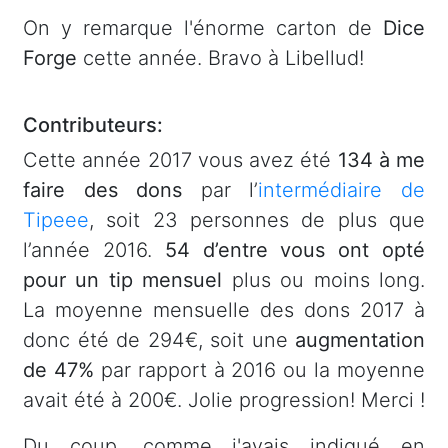
On y remarque l'énorme carton de
Dice
Forge
cette année. Bravo à Libellud!
Contributeurs:
Cette année 2017 vous avez été
134 à me
faire des dons
par l’
intermédiaire de
Tipeee
, soit 23 personnes de plus que
l’année 2016.
54 d’entre vous ont opté
pour un tip mensuel
plus ou moins long.
La moyenne mensuelle des dons 2017 à
donc été de 294€, soit une
augmentation
de 47%
par rapport à 2016 ou la moyenne
avait été à 200€. Jolie progression! Merci !
Du coup, comme j'avais indiqué en