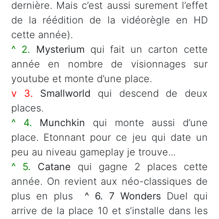
dernière. Mais c’est aussi surement l’effet
de la réédition de la vidéorègle en HD
cette année).
^ 2.
Mysterium
qui fait un carton cette
année en nombre de visionnages sur
youtube et monte d’une place.
v 3.
Smallworld
qui descend de deux
places.
^ 4.
Munchkin
qui monte aussi d’une
place. Etonnant pour ce jeu qui date un
peu au niveau gameplay je trouve...
^ 5.
Catane
qui gagne 2 places cette
année. On revient aux néo-classiques de
plus en plus
^ 6. 7 Wonders
Duel qui
arrive de la place 10 et s’installe dans les