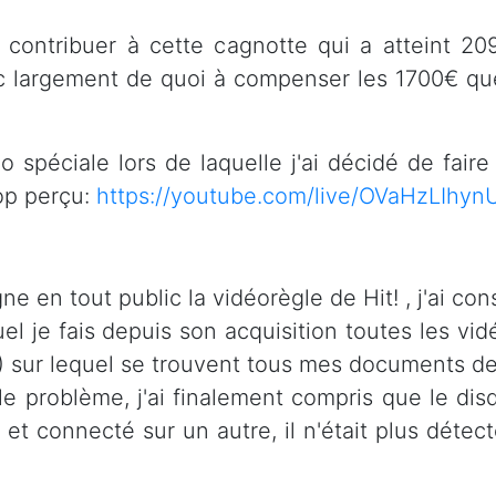
 contribuer à cette cagnotte qui a atteint 2
Donc largement de quoi à compenser les 1700€
 spéciale lors de laquelle j'ai décidé de fair
op perçu:
https://youtube.com/live/OVaHzLIhyn
ne en tout public la vidéorègle de Hit! , j'ai c
l je fais depuis son acquisition toutes les vid
 sur lequel se trouvent tous mes documents de
 le problème, j'ai finalement compris que le di
 et connecté sur un autre, il n'était plus détec