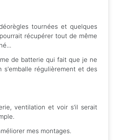
déorègles tournées et quelques
l pourrait récupérer tout de même
é...
me de batterie qui fait que je ne
on s'emballe régulièrement et des
, ventilation et voir s'il serait
mple.
 améliorer mes montages.