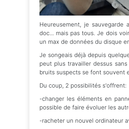
Heureusement, je sauvegarde a
doc... mais pas tous. Je dois vo
un max de données du disque en 
Je songeais déjà depuis quelques
peut plus travailler dessus sans
bruits suspects se font souvent 
Du coup, 2 possibilités s'offrent:
-changer les éléments en panne o
possible de faire évoluer les au
-racheter un nouvel ordinateur 