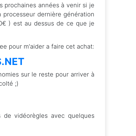
es prochaines années à venir si je
n processeur dernière génération
00€ ) est au dessus de ce que je
 pour m'aider a faire cet achat:
S.NET
omies sur le reste pour arriver à
olté ;)
ns de vidéorègles avec quelques