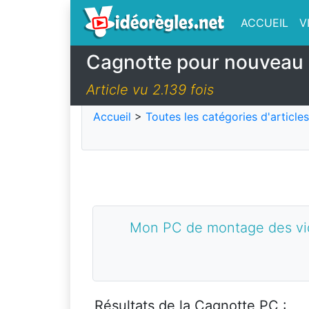
ACCUEIL
V
Cagnotte pour nouveau 
Article vu 2.139 fois
Accueil
>
Toutes les catégories d'articles
Mon PC de montage des vidé
Résultats de la Cagnotte PC :