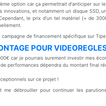
2ème option car ça permettrait d'anticiper sur l
s innovations, et notamment un disque SSD, u
ependant, le prix d'un tel matériel (+ de 30
uellement.
 campagne de financement spécifique sur Tipeee
ONTAGE POUR VIDEOREGLE
000€ car je pourrais surement investir mes écon
 de performances dépendra du montant final réc
eptionnels sur ce projet !
t me débrouiller pour continuer les parutio