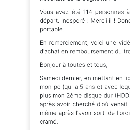
Vous avez été 114 personnes à
départ. Inespéré ! Merciiiii ! 
portable.
En remerciement, voici une vidéo
d'achat en remboursement du tr
Bonjour à toutes et tous,
Samedi dernier, en mettant en lig
mon pc (qui a 5 ans et avec leque
plus mon 2ème disque dur (HDD)
après avoir cherché d'où venait
même après l'avoir sorti de l'ordi
cramé.