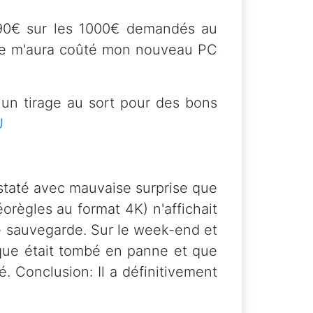
090€ sur les 1000€ demandés au
 que m'aura coûté mon nouveau PC
e un tirage au sort pour des bons
U
onstaté avec mauvaise surprise que
éorègles au format 4K) n'affichait
 sauvegarde. Sur le week-end et
sque était tombé en panne et que
té. Conclusion: Il a définitivement