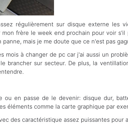
ssez régulièrement sur disque externe les vi
ir mon frère le week end prochain pour voir s'i
panne, mais je me doute que ce n'est pas gagn
 mois à changer de pc car j'ai aussi un problè
 le brancher sur secteur. De plus, la ventillati
entendre.
u en passe de le devenir: disque dur, batterie
tres éléments comme la carte graphique par exe
avec des caractéristique assez puissantes pour