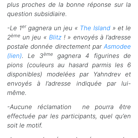
plus proches de la bonne réponse sur la
question subsidiaire.
er
-Le 1
gagnera un jeu «
The Island
» et le
ème
2
un jeu «
Blitz
! » envoyés à l’adresse
postale donnée directement par
Asmodee
ème
(lien)
. Le 3
gagnera 4 figurines de
pions (couleurs au hasard parmis les 6
disponibles) modelées par Yahndrev et
envoyés à l’adresse indiquée par lui-
même.
-Aucune réclamation ne pourra être
effectuée par les participants, quel qu’en
soit le motif.