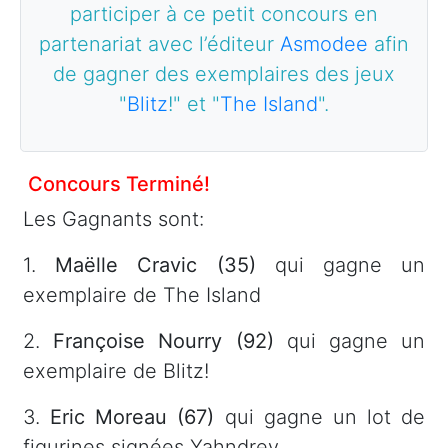
participer à ce petit concours en
partenariat avec l’éditeur
Asmodee
afin
de gagner des exemplaires des jeux
"
Blitz
!" et "
The Island
".
Concours Terminé!
Les Gagnants sont:
1.
Maëlle Cravic (35)
qui gagne un
exemplaire de The Island
2.
Françoise Nourry (92)
qui gagne un
exemplaire de Blitz!
3.
Eric Moreau (67)
qui gagne un lot de
figurines signées Yahndrev