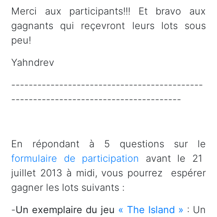
Merci aux participants!!! Et bravo aux
gagnants qui reçevront leurs lots sous
peu!
Yahndrev
--------------------------------------------
---------------------------------------
En répondant à 5 questions sur le
formulaire de participation
avant le 21
juillet 2013 à midi, vous pourrez
espérer
gagner les lots suivants :
-
Un exemplaire du jeu
« The Island »
: Un