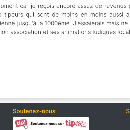
ment car je reçois encore assez de revenus p
ux tipeurs qui sont de moins en moins aussi a
tienne jusqu'à la 1000ème. J'essaierais mais ne
mon association et ses animations ludiques loc
Soutenez-nous
S