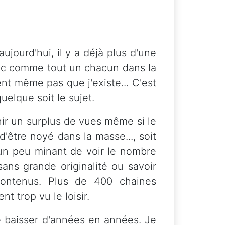
ujourd'hui, il y a déjà plus d'une
onc comme tout un chacun dans la
t même pas que j'existe... C'est
elque soit le sujet.
enir un surplus de vues même si le
'être noyé dans la masse..., soit
 un peu minant de voir le nombre
ans grande originalité ou savoir
 contenus. Plus de 400 chaines
t trop vu le loisir.
 baisser d'années en années. Je