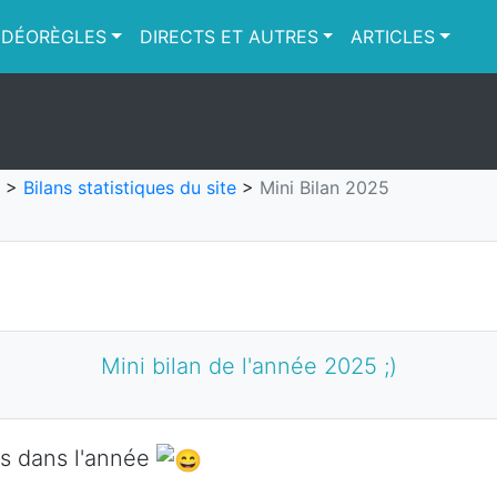
IDÉORÈGLES
DIRECTS ET AUTRES
ARTICLES
>
Bilans statistiques du site
>
Mini Bilan 2025
Mini bilan de l'année 2025 ;)
es dans l'année