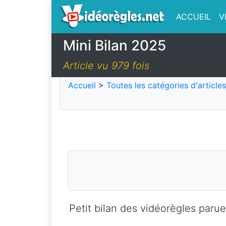
ACCUEIL
V
Mini Bilan 2025
Article vu 979 fois
Accueil
>
Toutes les catégories d'articles
Petit bilan des vidéorègles paru