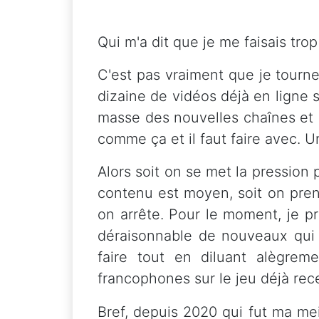
Qui m'a dit que je me faisais trop
C'est pas vraiment que je tourne 
dizaine de vidéos déjà en ligne
masse des nouvelles chaînes et 
comme ça et il faut faire avec. 
Alors soit on se met la pression 
contenu est moyen, soit on prend
on arrête. Pour le moment, je p
déraisonnable de nouveaux qui s
faire tout en diluant alègrem
francophones sur le jeu déjà rec
Bref, depuis 2020 qui fut ma m