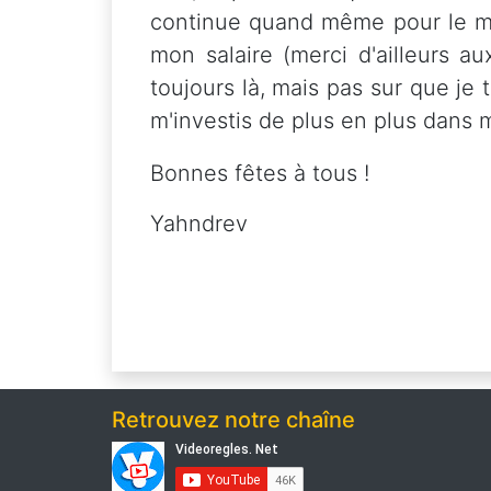
continue quand même pour le mo
mon salaire (merci d'ailleurs a
toujours là, mais pas sur que je 
m'investis de plus en plus dans 
Bonnes fêtes à tous !
Yahndrev
Retrouvez notre chaîne