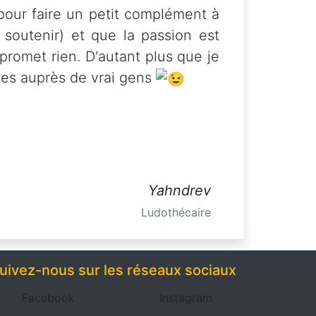
our faire un petit complément à
 soutenir) et que la passion est
 promet rien. D'autant plus que je
ales auprès de vrai gens
Yahndrev
Ludothécaire
uivez-nous sur les réseaux sociaux
Facebook
Instagram