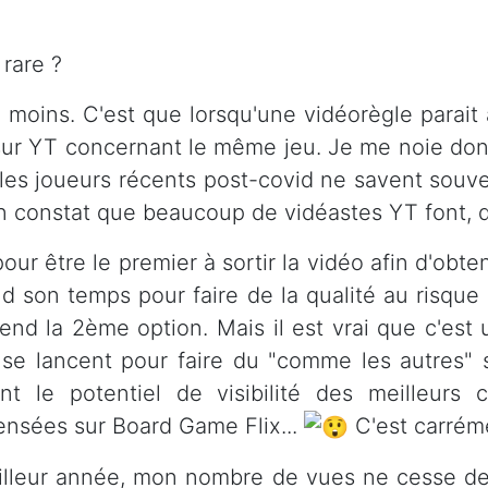
 rare ?
moins. C'est que lorsqu'une vidéorègle parait a
 sur YT concernant le même jeu. Je me noie d
les joueurs récents post-covid ne savent souven
Un constat que beaucoup de vidéastes YT font, qu
pour être le premier à sortir la vidéo afin d'obt
 son temps pour faire de la qualité au risque d
rend la 2ème option. Mais il est vrai que c'est
e lancent pour faire du "comme les autres" s
ent le potentiel de visibilité des meilleurs
ensées sur Board Game Flix...
C'est carrémen
eilleur année, mon nombre de vues ne cesse de