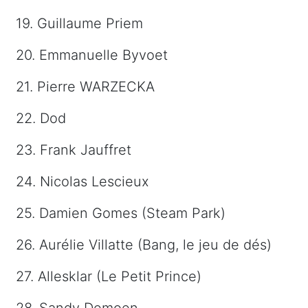
19. Guillaume Priem
20. Emmanuelle Byvoet
21. Pierre WARZECKA
22. Dod
23. Frank Jauffret
24. Nicolas Lescieux
25. Damien Gomes (Steam Park)
26. Aurélie Villatte (Bang, le jeu de dés)
27. Allesklar (Le Petit Prince)
28. Sandy Demoen