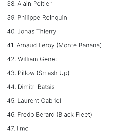
38. Alain Peltier
39. Philippe Reinquin
40. Jonas Thierry
41. Arnaud Leroy (Monte Banana)
42. William Genet
43. Pillow (Smash Up)
44. Dimitri Batsis
45. Laurent Gabriel
46. Fredo Berard (Black Fleet)
47. Ilmo