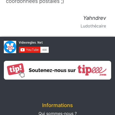
coordonnées postales ;)
Yahndrev
Ludothécaire
Informations
Qui sommes-nous ?