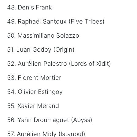
48. Denis Frank
49. Raphaël Santoux (Five Tribes)
50. Massimiliano Solazzo
51. Juan Godoy (Origin)
52. Aurélien Palestro (Lords of Xidit)
53. Florent Mortier
54. Olivier Estingoy
55. Xavier Merand
56. Yann Droumaguet (Abyss)
57. Aurélien Midy (Istanbul)