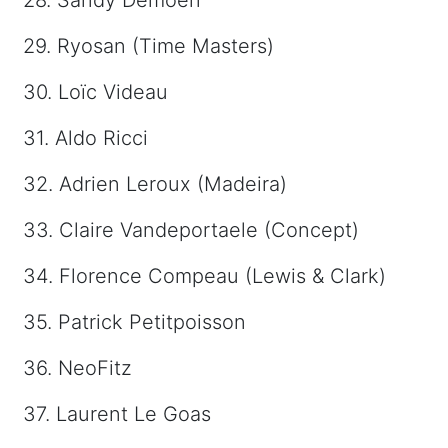
29. Ryosan (Time Masters)
30. Loïc Videau
31. Aldo Ricci
32. Adrien Leroux (Madeira)
33. Claire Vandeportaele (Concept)
34. Florence Compeau (Lewis & Clark)
35. Patrick Petitpoisson
36. NeoFitz
37. Laurent Le Goas