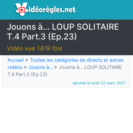
Jouons à... LOUP SOLITAIRE
T.4 Part.3 (Ep.23)
Vidéo vue 1.619 fois
Accueil
>
Toutes les catégories de directs et autres
vidéos
>
Jouons à...
>
Jouons à... LOUP SOLITAIRE
T.4 Part.3 (Ep.23)
ajoutée le lundi 22 mars 2021