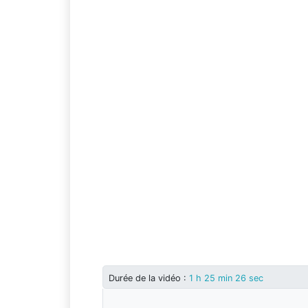
Durée
de la vidéo
:
1 h 25 min 26 sec