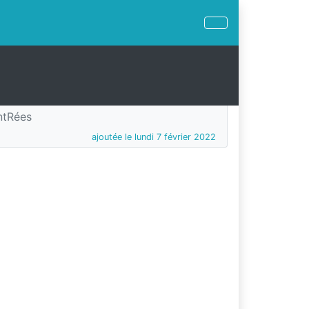
ntRées
ajoutée le lundi 7 février 2022