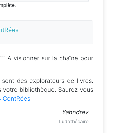
omplète.
ontRées
YT A visionner sur la chaîne pour
sont des explorateurs de livres.
 votre bibliothèque. Saurez vous
s ContRées
Yahndrev
Ludothécaire