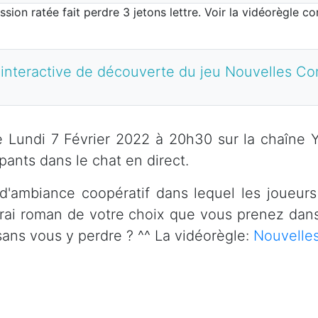
ssion ratée fait perdre 3 jetons lettre. Voir la vidéorègle c
 interactive de découverte du jeu Nouvelles C
 le Lundi 7 Février 2022 à 20h30 sur la chaîne 
ipants dans le chat en direct.
'ambiance coopératif dans lequel les joueurs 
rai roman de votre choix que vous prenez dans
sans vous y perdre ? ^^ La vidéorègle:
Nouvelle