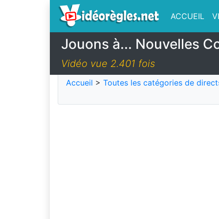
ACCUEIL
V
Jouons à... Nouvelles C
Vidéo vue 2.401 fois
Accueil
>
Toutes les catégories de direct