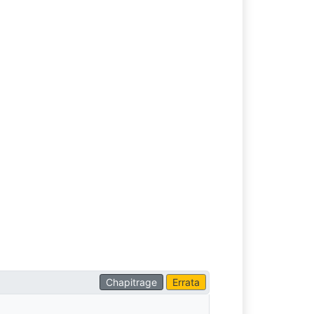
Chapitrage
Errata