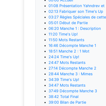
00:00
Accueil
01:08
Présentation Yahndrev et 
02:13
Fabriquer son Time's Up
03:27
Règles Spéciales de cette
05:01
Début de Partie
06:20
Manche 1 : Description
11:20
Time's Up!
11:50
Mots Restants
16:46
Décompte Manche 1
18:51
Manche 2 : 1 Mot
24:24
Time's Up!
24:47
Mots Restants
27:14
Décompte Manche 2
28:44
Manche 3 : Mimes
34:39
Time's Up!
34:47
Mots Restants
37:49
Décompte Manche 3
38:42
Total Final
39:00
Bilan de Partie