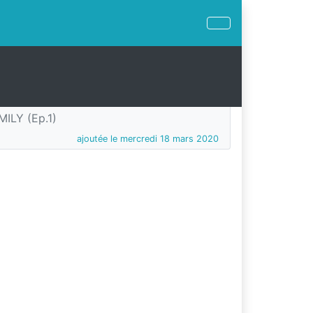
MILY (Ep.1)
ajoutée le mercredi 18 mars 2020