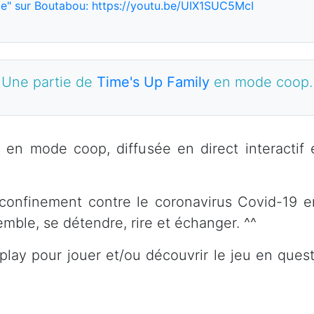
e" sur Boutabou: https://youtu.be/UIX1SUC5McI
Une partie de
Time's Up Family
en mode coop.
en mode coop, diffusée en direct interactif 
 confinement contre le coronavirus Covid-19 e
mble, se détendre, rire et échanger. ^^
play pour jouer et/ou découvrir le jeu en ques