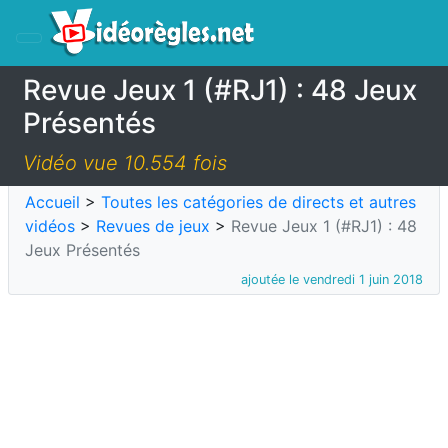
Revue Jeux 1 (#RJ1) : 48 Jeux
Présentés
Vidéo vue 10.554 fois
Accueil
>
Toutes les catégories de directs et autres
vidéos
>
Revues de jeux
>
Revue Jeux 1 (#RJ1) : 48
Jeux Présentés
ajoutée le vendredi 1 juin 2018