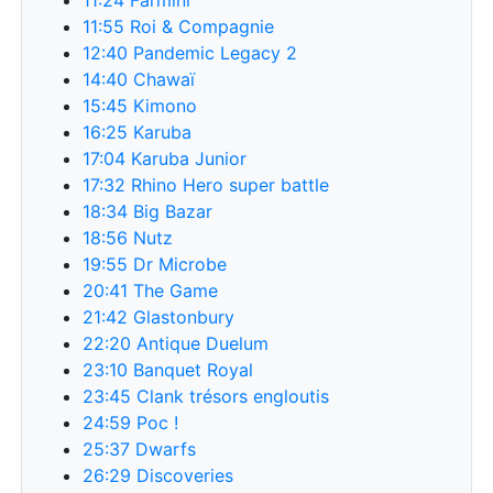
11:55
Roi & Compagnie
12:40
Pandemic Legacy 2
14:40
Chawaï
15:45
Kimono
16:25
Karuba
17:04
Karuba Junior
17:32
Rhino Hero super battle
18:34
Big Bazar
18:56
Nutz
19:55
Dr Microbe
20:41
The Game
21:42
Glastonbury
22:20
Antique Duelum
23:10
Banquet Royal
23:45
Clank trésors engloutis
24:59
Poc !
25:37
Dwarfs
26:29
Discoveries