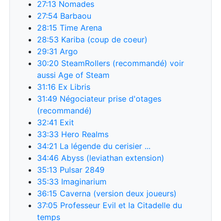
27:13
Nomades
27:54
Barbaou
28:15
Time Arena
28:53
Kariba (coup de coeur)
29:31
Argo
30:20
SteamRollers (recommandé) voir
aussi Age of Steam
31:16
Ex Libris
31:49
Négociateur prise d'otages
(recommandé)
32:41
Exit
33:33
Hero Realms
34:21
La légende du cerisier ...
34:46
Abyss (leviathan extension)
35:13
Pulsar 2849
35:33
Imaginarium
36:15
Caverna (version deux joueurs)
37:05
Professeur Evil et la Citadelle du
temps