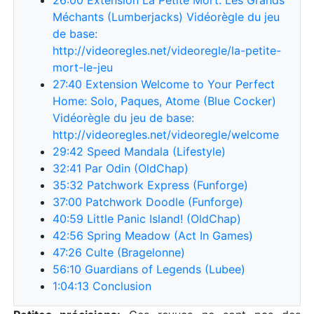
Méchants (Lumberjacks) Vidéorègle du jeu
de base:
http://videoregles.net/videoregle/la-petite-
mort-le-jeu
27:40
Extension Welcome to Your Perfect
Home: Solo, Paques, Atome (Blue Cocker)
Vidéorègle du jeu de base:
http://videoregles.net/videoregle/welcome
29:42
Speed Mandala (Lifestyle)
32:41
Par Odin (OldChap)
35:32
Patchwork Express (Funforge)
37:00
Patchwork Doodle (Funforge)
40:59
Little Panic Island! (OldChap)
42:56
Spring Meadow (Act In Games)
47:26
Culte (Bragelonne)
56:10
Guardians of Legends (Lubee)
1:04:13
Conclusion