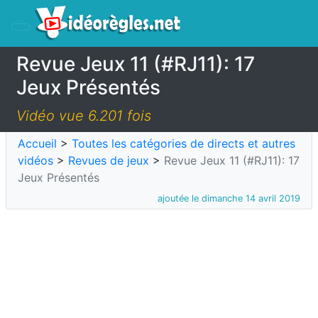
Revue Jeux 11 (#RJ11): 17
Jeux Présentés
Vidéo vue 6.201 fois
Accueil
>
Toutes les catégories de directs et autres
vidéos
>
Revues de jeux
>
Revue Jeux 11 (#RJ11): 17
Jeux Présentés
ajoutée le dimanche 14 avril 2019