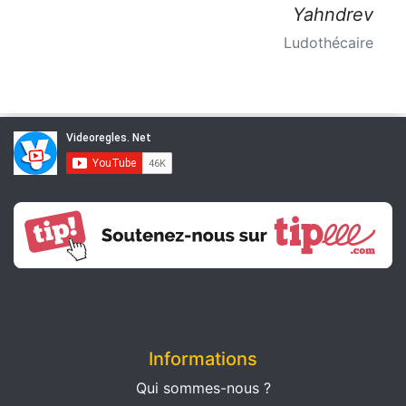
Yahndrev
Ludothécaire
Informations
Qui sommes-nous ?