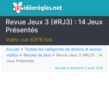
Revue Jeux 3 (#RJ3) : 14 Jeux
Présentés
Vidéo vue 6.976 fois
Accueil
>
Toutes les catégories de directs et autres
vidéos
>
Revues de jeux
>
Revue Jeux 3 (#RJ3) : 14
Jeux Présentés
ajoutée le dimanche 5 août 2018