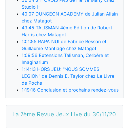
Studio H
40:07
DUNGEON ACADEMY de Julian Allain
chez Matagot
49:45
TALISMAN 4ème Edition de Robert
Harris chez Matagot
1:01:55
RAPA NUI de Fabrice Besson et
Guillaume Montiage chez Matagot
1:09:56
Extensions Talisman, Cerbère et
Imaginarium
1:14:13
HORS JEU: "NOUS SOMMES
LEGION" de Dennis E. Taylor chez Le Livre
de Poche
1:19:16
Conclusion et prochains rendez-vous
La 7ème Revue Jeux Live du 30/11/20.