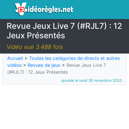
Revue Jeux Live 7 (#RJL7) : 12
Jeux Présentés
Vidéo vue 3.488 fois
Accueil
>
Toutes les catégories de directs et autres
vidéos
>
Revues de jeux
>
Revue Jeux Live 7
(#RJL7) : 12 Jeux Présentés
ajoutée le lundi 30 novembre 2020