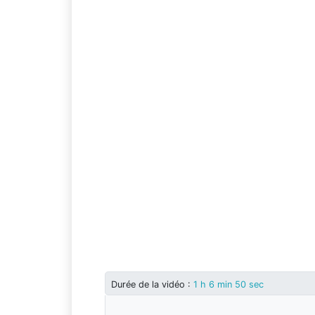
Durée
de la vidéo
:
1 h 6 min 50 sec