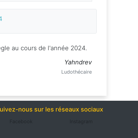
4
ègle au cours de l'année 2024.
Yahndrev
Ludothécaire
uivez-nous sur les réseaux sociaux
Facebook
Instagram