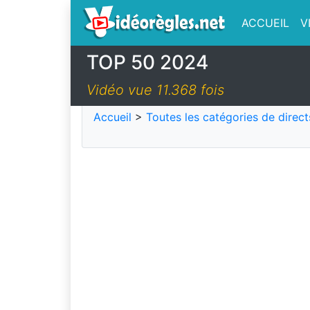
ACCUEIL
V
TOP 50 2024
Vidéo vue 11.368 fois
Accueil
>
Toutes les catégories de direct