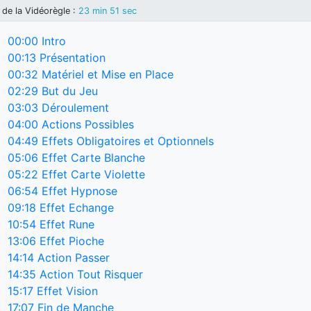
de la Vidéorègle
:
23 min 51 sec
00:00
Intro
00:13
Présentation
00:32
Matériel et Mise en Place
02:29
But du Jeu
03:03
Déroulement
04:00
Actions Possibles
04:49
Effets Obligatoires et Optionnels
05:06
Effet Carte Blanche
05:22
Effet Carte Violette
06:54
Effet Hypnose
09:18
Effet Echange
10:54
Effet Rune
13:06
Effet Pioche
14:14
Action Passer
14:35
Action Tout Risquer
15:17
Effet Vision
17:07
Fin de Manche