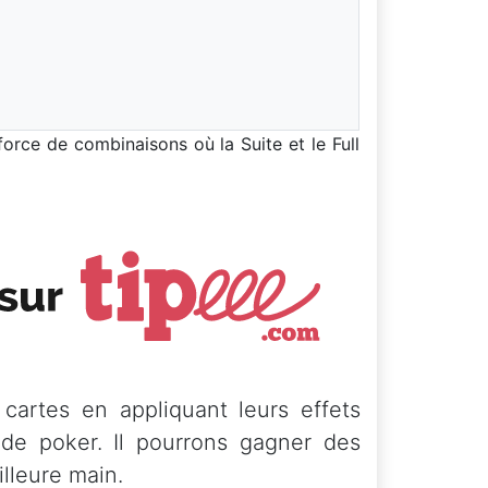
orce de combinaisons où la Suite et le Full
cartes en appliquant leurs effets
 de poker. Il pourrons gagner des
lleure main.