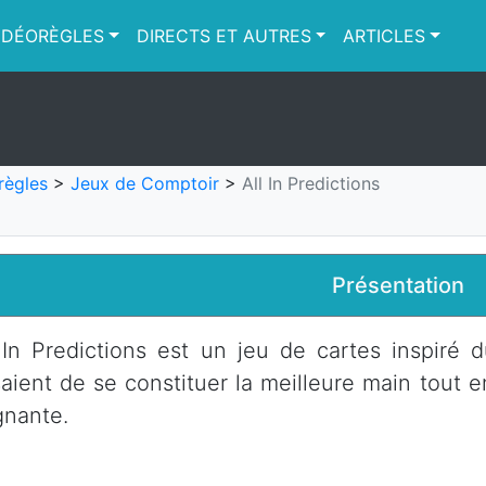
IDÉORÈGLES
DIRECTS ET AUTRES
ARTICLES
règles
>
Jeux de Comptoir
>
All In Predictions
Présentation
 In Predictions est un jeu de cartes inspiré 
aient de se constituer la meilleure main tout e
gnante.