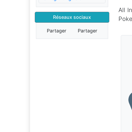
All 
Réseaux sociaux
Poke
Partager
Partager