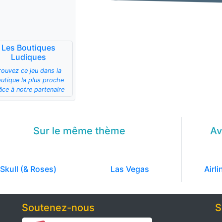
Les Boutiques
Ludiques
rouvez ce jeu dans la
utique la plus proche
âce à notre partenaire
Sur le même
thème
Av
Skull (& Roses)
Las Vegas
Airl
Soutenez-nous
S