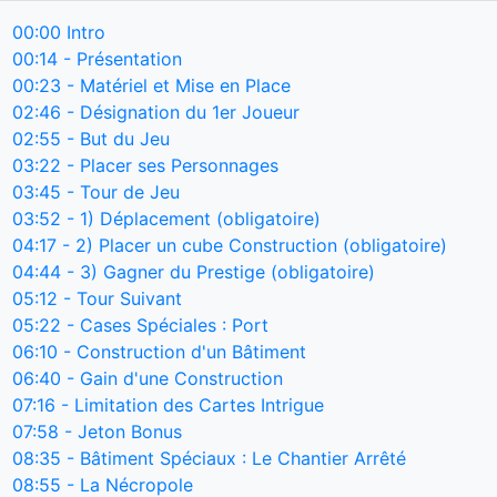
00:00
Intro
00:14
- Présentation
00:23
- Matériel et Mise en Place
02:46
- Désignation du 1er Joueur
02:55
- But du Jeu
03:22
- Placer ses Personnages
03:45
- Tour de Jeu
03:52
- 1) Déplacement (obligatoire)
04:17
- 2) Placer un cube Construction (obligatoire)
04:44
- 3) Gagner du Prestige (obligatoire)
05:12
- Tour Suivant
05:22
- Cases Spéciales : Port
06:10
- Construction d'un Bâtiment
06:40
- Gain d'une Construction
07:16
- Limitation des Cartes Intrigue
07:58
- Jeton Bonus
08:35
- Bâtiment Spéciaux : Le Chantier Arrêté
08:55
- La Nécropole