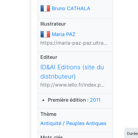
Bruno CATHALA
Illustrateur
Maria PAZ
https://maria-paz-paz.ultra...
Editeur
ID&Al Editions (site du
distributeur)
http://www.iello.fr/index.p...
Première édition :
2011
Thème
Antiquité / Peuples Antiques
Durée
Mots clés