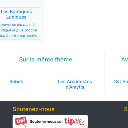
Les Boutiques
Ludiques
rouvez ce jeu dans la
utique la plus proche
âce à notre partenaire
Sur le même
thème
Av
Sobek
Les Architectes
18 : S
d'Amytis
Soutenez-nous
S