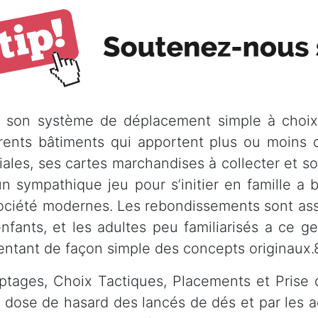
 son système de déplacement simple à choix 
érents bâtiments qui apportent plus ou moins 
iales, ses cartes marchandises à collecter et s
un sympathique jeu pour s’initier en famille 
ociété modernes. Les rebondissements sont ass
enfants, et les adultes peu familiarisés a ce g
entant de façon simple des concepts originaux.
tages, Choix Tactiques, Placements et Prise d
e dose de hasard des lancés de dés et par les a