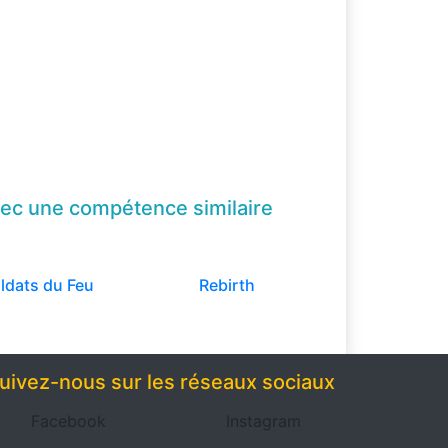
ec une compétence
similaire
oldats du Feu
Rebirth
uivez-nous sur les réseaux sociaux
Facebook
Instagram