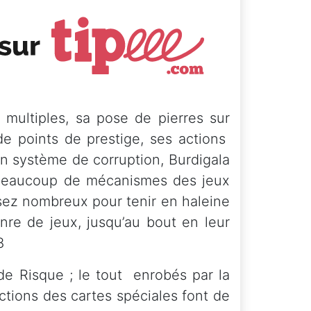
multiples, sa pose de pierres sur
de points de prestige, ses actions
on système de corruption, Burdigala
a beaucoup de mécanismes des jeux
ez nombreux pour tenir en haleine
enre de jeux, jusqu’au bout en leur
8
e Risque ; le tout enrobés par la
ctions des cartes spéciales font de