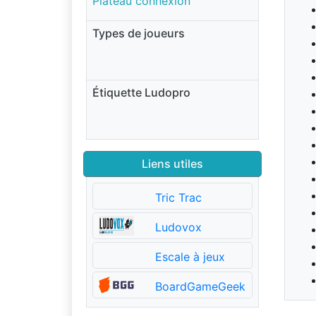
Plateau connexion
Types de joueurs
Étiquette Ludopro
Liens utiles
Tric Trac
Ludovox
Escale à jeux
BoardGameGeek