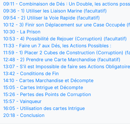
09:11
- Combinaison de Dés : Un Double, les actions possi
09:36
- 1) Utiliser les Liaison Marine (facultatif)
09:54
- 2) Utiliser la Voie Rapide (facultatif)
10:12
- 3) Finir son Déplacement sur une Case Occupée (fa
10:30
- La Prison
10:53
- 4) Possibilité de Rejouer (Corruption) (facultatif)
11:33
- Faire un 7 aux Dés, les Actions Possibles :
11:59
- 1) Placer 2 Cubes de Construction (Corruption) (fa
12:48
- 2) Prendre une Carte Marchandise (facultatif)
13:07
- S'il est Impossible de faire ses Actions Obligatoir
13:42
- Conditions de Fin
14:10
- Cartes Marchandise et Décompte
15:05
- Cartes Intrigue et Décompte
15:26
- Pertes des Points de Corruption
15:57
- Vainqueur
16:05
- Utilisation des cartes Intrigue
20:18
- Conclusion