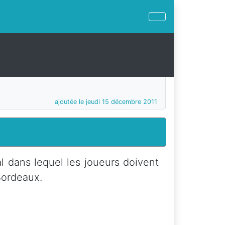
ajoutée le jeudi 15 décembre 2011
l dans lequel les joueurs doivent
 Bordeaux.