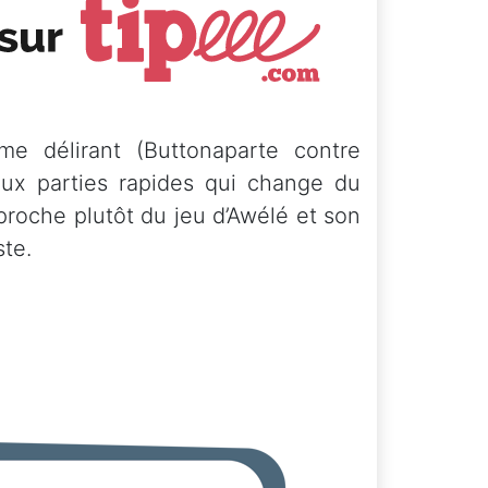
me délirant (Buttonaparte contre
aux parties rapides qui change du
proche plutôt du jeu d’Awélé et son
ste.