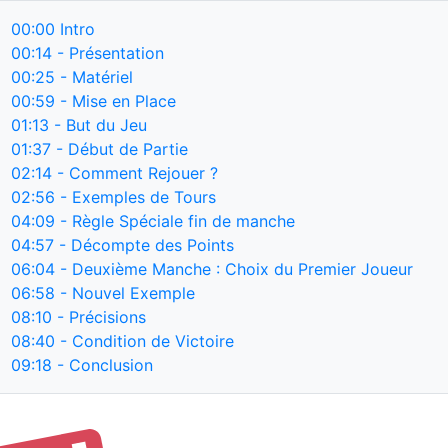
00:00
Intro
00:14
- Présentation
00:25
- Matériel
00:59
- Mise en Place
01:13
- But du Jeu
01:37
- Début de Partie
02:14
- Comment Rejouer ?
02:56
- Exemples de Tours
04:09
- Règle Spéciale fin de manche
04:57
- Décompte des Points
06:04
- Deuxième Manche : Choix du Premier Joueur
06:58
- Nouvel Exemple
08:10
- Précisions
08:40
- Condition de Victoire
09:18
- Conclusion