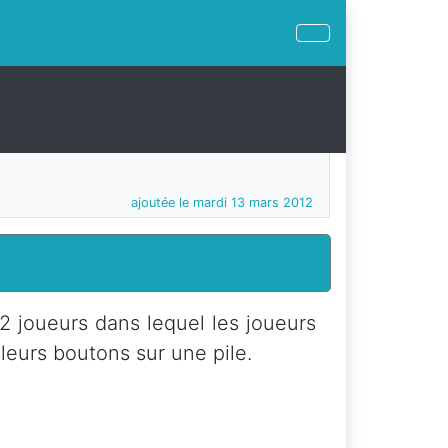
ajoutée le mardi 13 mars 2012
2 joueurs dans lequel les joueurs
leurs boutons sur une pile.