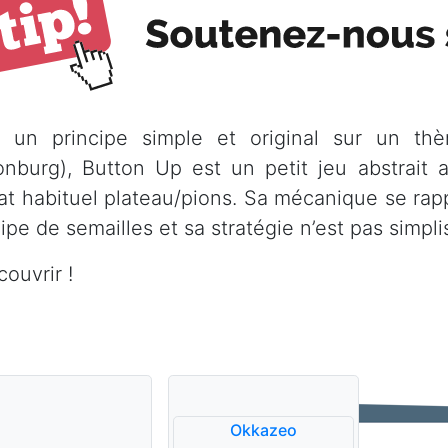
 un principe simple et original sur un thè
onburg), Button Up est un petit jeu abstrait 
at habituel plateau/pions. Sa mécanique se rap
ipe de semailles et sa stratégie n’est pas simpli
ouvrir !
Okkazeo