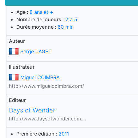
Age :
8 ans et +
Nombre de joueurs :
2 à 5
Durée moyenne :
60 min
Auteur
Serge LAGET
Illustrateur
Miguel COIMBRA
http://www.miguelcoimbra.com/
Editeur
Days of Wonder
http://www.daysofwonder.com...
Première édition :
2011