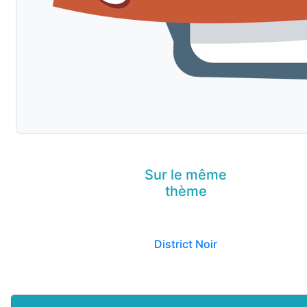
Sur le même
thème
District Noir