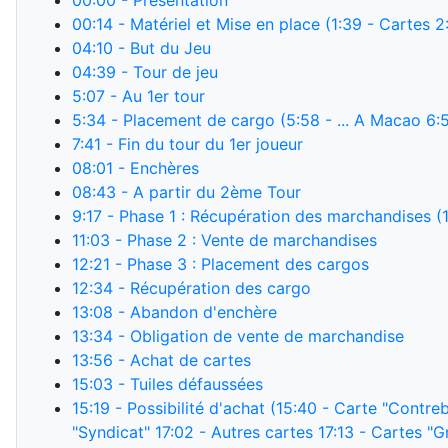
00:00
- Présentation
00:14
- Matériel et Mise en place (1:39 - Cartes 2
04:10
- But du Jeu
04:39
- Tour de jeu
5:07
- Au 1er tour
5:34
- Placement de cargo (5:58 - ... A Macao 6:58
7:41
- Fin du tour du 1er joueur
08:01
- Enchères
08:43
- A partir du 2ème Tour
9:17
- Phase 1 : Récupération des marchandises (1
11:03
- Phase 2 : Vente de marchandises
12:21
- Phase 3 : Placement des cargos
12:34
- Récupération des cargo
13:08
- Abandon d'enchère
13:34
- Obligation de vente de marchandise
13:56
- Achat de cartes
15:03
- Tuiles défaussées
15:19
- Possibilité d'achat (15:40 - Carte "Contre
"Syndicat" 17:02 - Autres cartes 17:13 - Cartes "