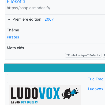
Filosofia
https://shop.asmodee.fr/
Première édition :
2007
Thème
Pirates
Mots clés
*Etoile Ludique* Enfants
Tric Trac
Ludovox