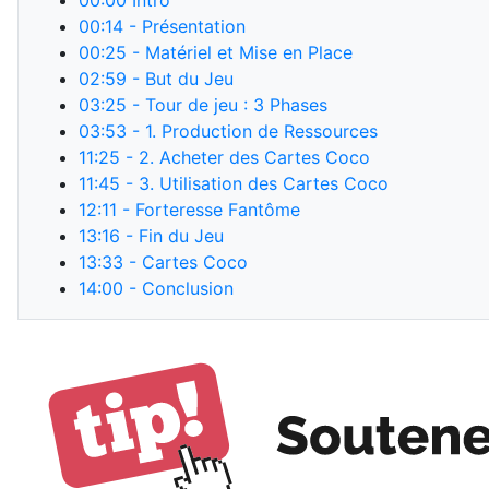
00:00
Intro
00:14
- Présentation
00:25
- Matériel et Mise en Place
02:59
- But du Jeu
03:25
- Tour de jeu : 3 Phases
03:53
- 1. Production de Ressources
11:25
- 2. Acheter des Cartes Coco
11:45
- 3. Utilisation des Cartes Coco
12:11
- Forteresse Fantôme
13:16
- Fin du Jeu
13:33
- Cartes Coco
14:00
- Conclusion