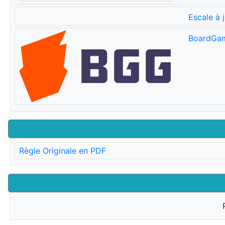
Escale à 
BoardGa
Règle Originale en PDF