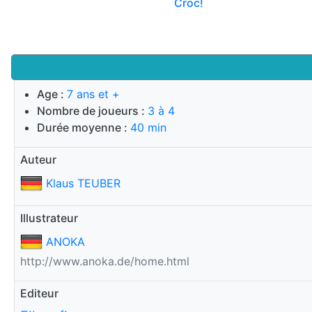
Croc!
Age :
7 ans et +
Nombre de joueurs :
3 à 4
Durée moyenne :
40 min
Auteur
Klaus TEUBER
Illustrateur
ANOKA
http://www.anoka.de/home.html
Editeur