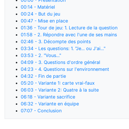
00:00
- Présentation
00:14
- Matériel
00:24
- But du jeu
00:47
- Mise en place
01:36
- Tour de jeu: 1. Lecture de la question
01:58
- 2. Répondre avec l'une de ses mains
02:46
- 3. Décompte des points
03:34
- Les questions: 1. "Je... ou J'ai..."
03:53
- 2. "Vous..."
04:09
- 3. Questions d'ordre général
04:23
- 4. Questions sur l'environnement
04:32
- Fin de partie
05:20
- Variante 1: carte vrai-faux
06:03
- Variante 2: Quatre à la suite
06:18
- Variante sacrifice
06:32
- Variante en équipe
07:07
- Conclusion