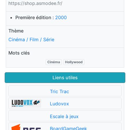
https://shop.asmodee.fr/
Première édition :
2000
Thème
Cinéma / Film / Série
Mots clés
Cinéma
Hollywood
Liens utiles
Tric Trac
Ludovox
Escale à jeux
BoardGameGeek