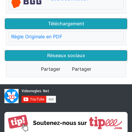
Téléchargement
Règle Originale en PDF
Réseaux sociaux
Partager
Partager