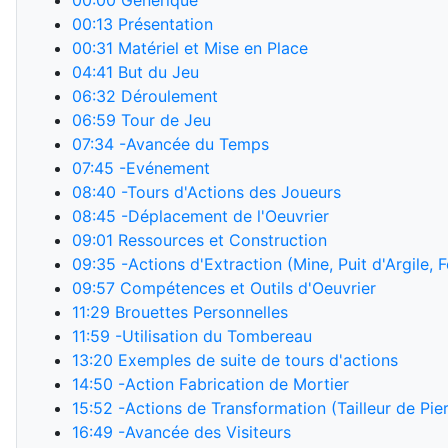
00:00
Générique
00:13
Présentation
00:31
Matériel et Mise en Place
04:41
But du Jeu
06:32
Déroulement
06:59
Tour de Jeu
07:34
-Avancée du Temps
07:45
-Evénement
08:40
-Tours d'Actions des Joueurs
08:45
-Déplacement de l'Oeuvrier
09:01
Ressources et Construction
09:35
-Actions d'Extraction (Mine, Puit d'Argile, F
09:57
Compétences et Outils d'Oeuvrier
11:29
Brouettes Personnelles
11:59
-Utilisation du Tombereau
13:20
Exemples de suite de tours d'actions
14:50
-Action Fabrication de Mortier
15:52
-Actions de Transformation (Tailleur de Pier
16:49
-Avancée des Visiteurs