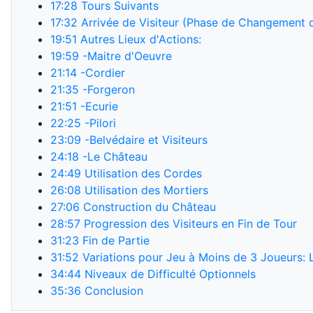
17:28
Tours Suivants
17:32
Arrivée de Visiteur (Phase de Changement 
19:51
Autres Lieux d'Actions:
19:59
-Maitre d'Oeuvre
21:14
-Cordier
21:35
-Forgeron
21:51
-Ecurie
22:25
-Pilori
23:09
-Belvédaire et Visiteurs
24:18
-Le Château
24:49
Utilisation des Cordes
26:08
Utilisation des Mortiers
27:06
Construction du Château
28:57
Progression des Visiteurs en Fin de Tour
31:23
Fin de Partie
31:52
Variations pour Jeu à Moins de 3 Joueurs: L
34:44
Niveaux de Difficulté Optionnels
35:36
Conclusion