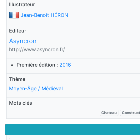
Illustrateur
Jean-Benoît HÉRON
Editeur
Asyncron
http://www.asyncron.fr/
Première édition :
2016
Thème
Moyen-Âge / Médiéval
Mots clés
Chateau
Construct