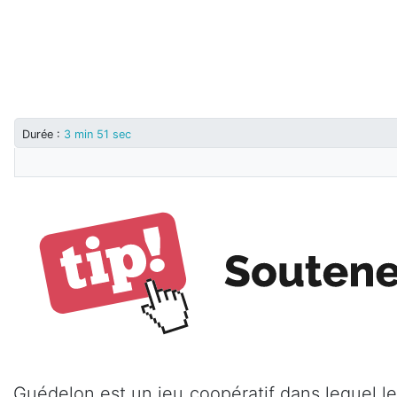
Durée :
3 min 51 sec
Guédelon est un jeu coopératif dans lequel les