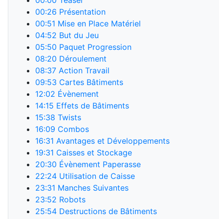
00:00
Teaser
00:26
Présentation
00:51
Mise en Place Matériel
04:52
But du Jeu
05:50
Paquet Progression
08:20
Déroulement
08:37
Action Travail
09:53
Cartes Bâtiments
12:02
Évènement
14:15
Effets de Bâtiments
15:38
Twists
16:09
Combos
16:31
Avantages et Développements
19:31
Caisses et Stockage
20:30
Évènement Paperasse
22:24
Utilisation de Caisse
23:31
Manches Suivantes
23:52
Robots
25:54
Destructions de Bâtiments