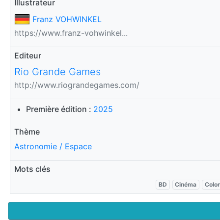
Illustrateur
Franz VOHWINKEL
https://www.franz-vohwinkel...
Editeur
Rio Grande Games
http://www.riograndegames.com/
Première édition :
2025
Thème
Astronomie / Espace
Mots clés
BD
Cinéma
Colo