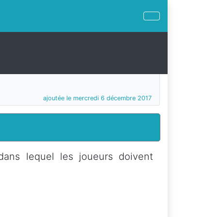
ajoutée le mercredi 6 décembre 2017
dans lequel les joueurs doivent