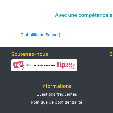
Avec une compétence
s
Diaballik (ou Sensei)
Soutenez-nous
S
Informations
Questions fréquentes
Politique de confidentialité