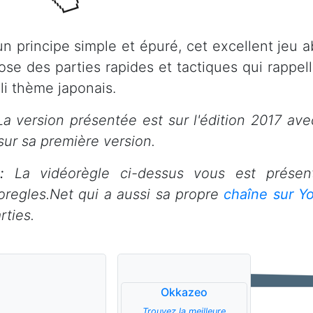
un principe simple et épuré, cet excellent jeu 
ose des parties rapides et tactiques qui rappel
oli thème japonais.
a version présentée est sur l'édition 2017 ave
sur sa première version.
:
La vidéorègle ci-dessus vous est prése
oregles.Net qui a aussi sa propre
chaîne sur Y
rties.
Okkazeo
Trouvez la meilleure