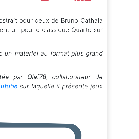
abstrait pour deux de Bruno Cathala
lent un peu le classique Quarto sur
c un matériel au format plus grand
ntée par
Olaf78
, collaborateur de
outube
sur laquelle il présente jeux