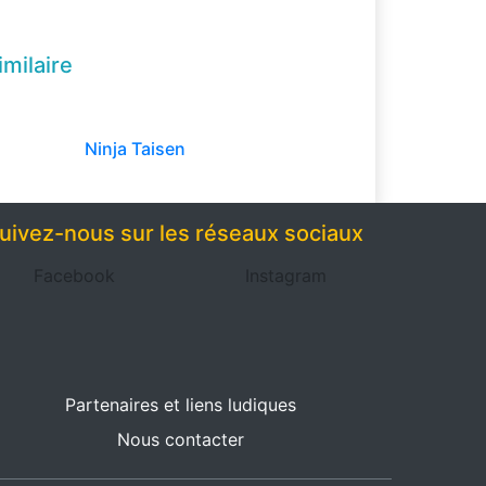
imilaire
Ninja Taisen
uivez-nous sur les réseaux sociaux
Facebook
Instagram
Partenaires et liens ludiques
Nous contacter