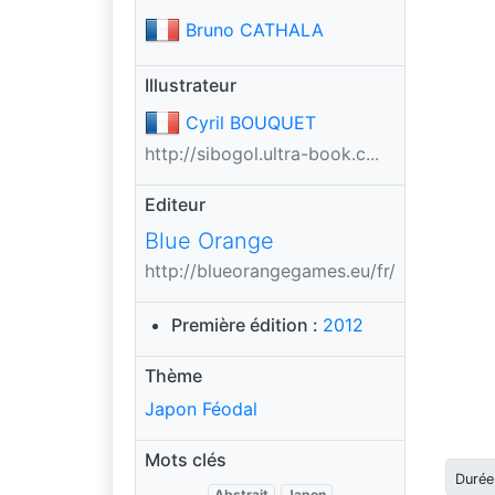
Bruno CATHALA
Illustrateur
Cyril BOUQUET
http://sibogol.ultra-book.c...
Editeur
Blue Orange
http://blueorangegames.eu/fr/
Première édition :
2012
Thème
Japon Féodal
Mots clés
Durée
Abstrait
Japon