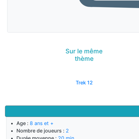
Sur le même
thème
Trek 12
Age :
8 ans et +
Nombre de joueurs :
2
Durée moyenne :
20 min