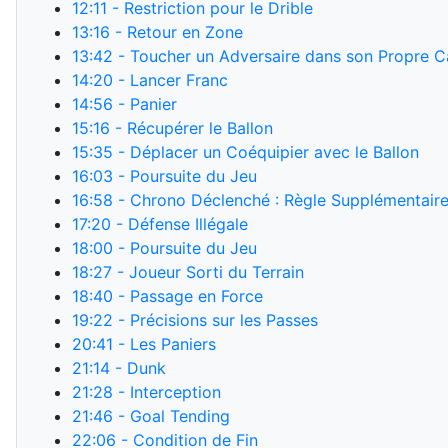
12:11
- Restriction pour le Drible
13:16
- Retour en Zone
13:42
- Toucher un Adversaire dans son Propre C
14:20
- Lancer Franc
14:56
- Panier
15:16
- Récupérer le Ballon
15:35
- Déplacer un Coéquipier avec le Ballon
16:03
- Poursuite du Jeu
16:58
- Chrono Déclenché : Règle Supplémentair
17:20
- Défense Illégale
18:00
- Poursuite du Jeu
18:27
- Joueur Sorti du Terrain
18:40
- Passage en Force
19:22
- Précisions sur les Passes
20:41
- Les Paniers
21:14
- Dunk
21:28
- Interception
21:46
- Goal Tending
22:06
- Condition de Fin