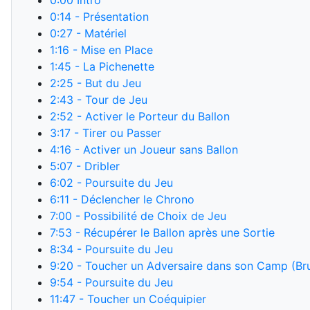
0:00
Intro
0:14
- Présentation
0:27
- Matériel
1:16
- Mise en Place
1:45
- La Pichenette
2:25
- But du Jeu
2:43
- Tour de Jeu
2:52
- Activer le Porteur du Ballon
3:17
- Tirer ou Passer
4:16
- Activer un Joueur sans Ballon
5:07
- Dribler
6:02
- Poursuite du Jeu
6:11
- Déclencher le Chrono
7:00
- Possibilité de Choix de Jeu
7:53
- Récupérer le Ballon après une Sortie
8:34
- Poursuite du Jeu
9:20
- Toucher un Adversaire dans son Camp (Bru
9:54
- Poursuite du Jeu
11:47
- Toucher un Coéquipier