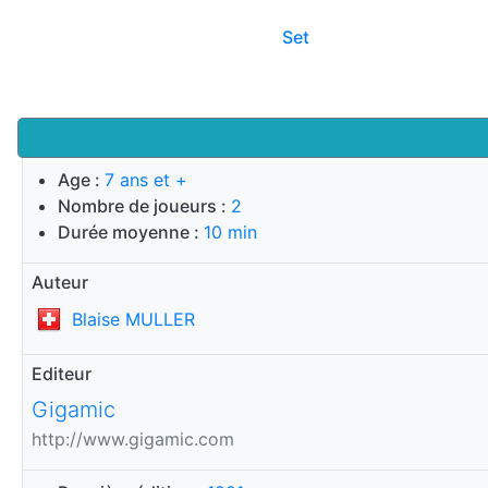
Set
Age :
7 ans et +
Nombre de joueurs :
2
Durée moyenne :
10 min
Auteur
Blaise MULLER
Editeur
Gigamic
http://www.gigamic.com