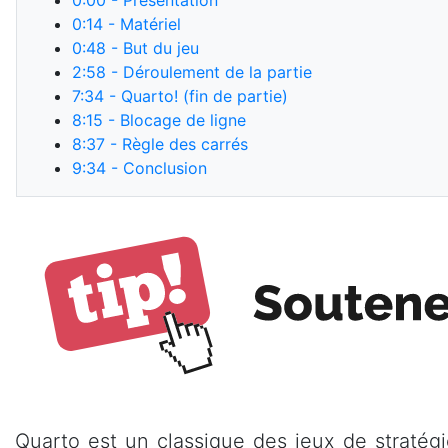
0:00
- Présentation
0:14
- Matériel
0:48
- But du jeu
2:58
- Déroulement de la partie
7:34
- Quarto! (fin de partie)
8:15
- Blocage de ligne
8:37
- Règle des carrés
9:34
- Conclusion
Quarto est un classique des jeux de stratégie