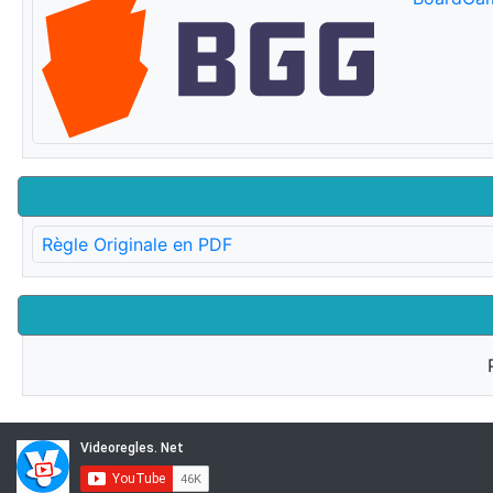
Règle Originale en PDF