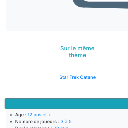
Sur le même
thème
Star Trek Catane
Age :
12 ans et +
Nombre de joueurs :
3 à 5