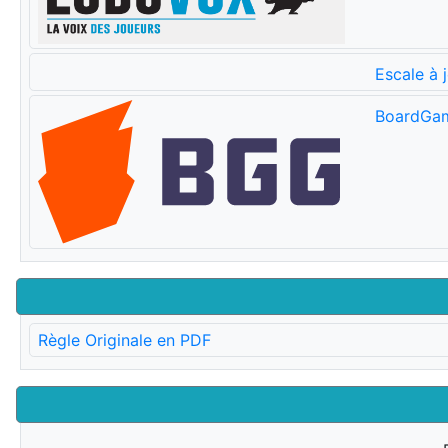
Escale à 
BoardGa
Règle Originale en PDF