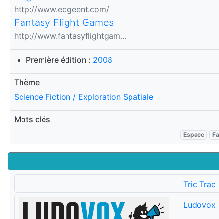
http://www.edgeent.com/
Fantasy Flight Games
http://www.fantasyflightgam...
Première édition :
2008
Thème
Science Fiction / Exploration Spatiale
Mots clés
Espace
Fa
Tric Trac
Ludovox