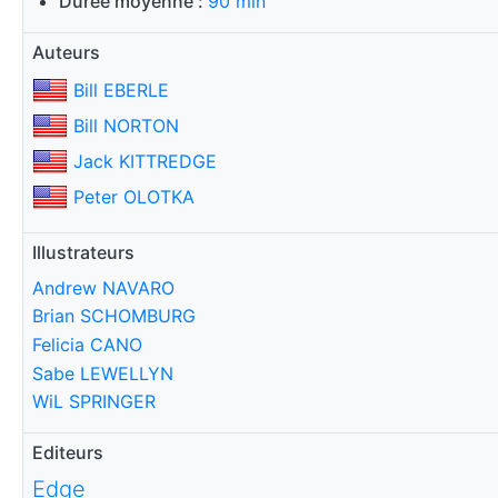
Durée moyenne :
90 min
Auteurs
Bill EBERLE
Bill NORTON
Jack KITTREDGE
Peter OLOTKA
Illustrateurs
Andrew NAVARO
Brian SCHOMBURG
Felicia CANO
Sabe LEWELLYN
WiL SPRINGER
Editeurs
Edge