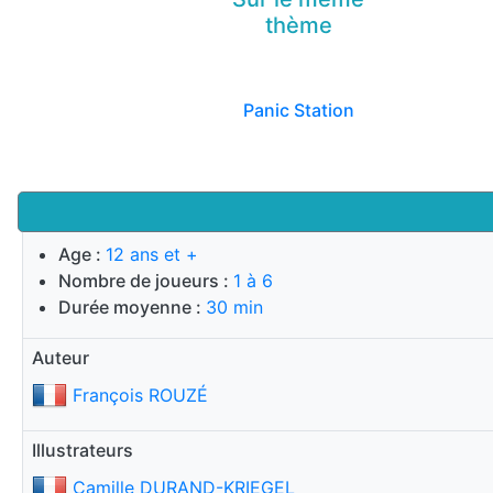
thème
Panic Station
Age :
12 ans et +
Nombre de joueurs :
1 à 6
Durée moyenne :
30 min
Auteur
François ROUZÉ
Illustrateurs
Camille DURAND-KRIEGEL