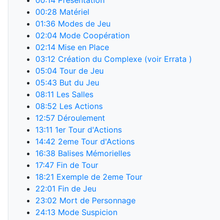
00:14
Présentation
00:28
Matériel
01:36
Modes de Jeu
02:04
Mode Coopération
02:14
Mise en Place
03:12
Création du Complexe (voir Errata )
05:04
Tour de Jeu
05:43
But du Jeu
08:11
Les Salles
08:52
Les Actions
12:57
Déroulement
13:11
1er Tour d'Actions
14:42
2eme Tour d'Actions
16:38
Balises Mémorielles
17:47
Fin de Tour
18:21
Exemple de 2eme Tour
22:01
Fin de Jeu
23:02
Mort de Personnage
24:13
Mode Suspicion