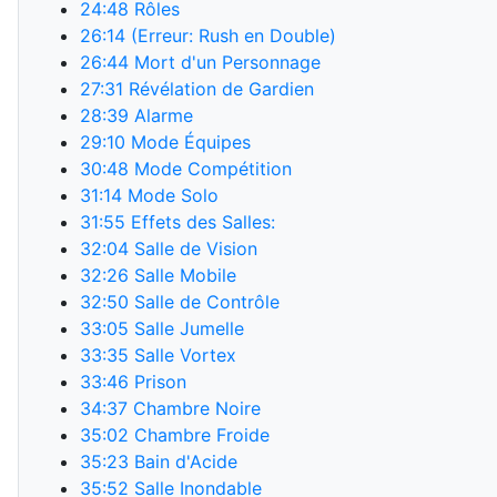
24:48
Rôles
26:14
(Erreur: Rush en Double)
26:44
Mort d'un Personnage
27:31
Révélation de Gardien
28:39
Alarme
29:10
Mode Équipes
30:48
Mode Compétition
31:14
Mode Solo
31:55
Effets des Salles:
32:04
Salle de Vision
32:26
Salle Mobile
32:50
Salle de Contrôle
33:05
Salle Jumelle
33:35
Salle Vortex
33:46
Prison
34:37
Chambre Noire
35:02
Chambre Froide
35:23
Bain d'Acide
35:52
Salle Inondable