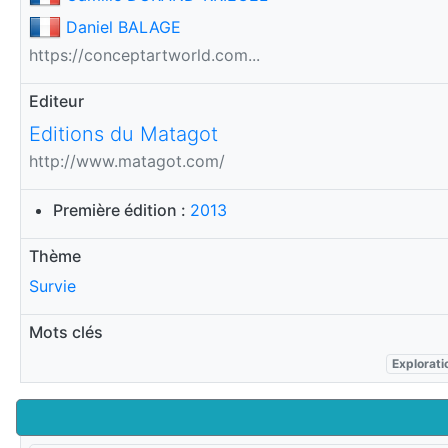
Daniel BALAGE
https://conceptartworld.com...
Editeur
Editions du Matagot
http://www.matagot.com/
Première édition :
2013
Thème
Survie
Mots clés
Explorati