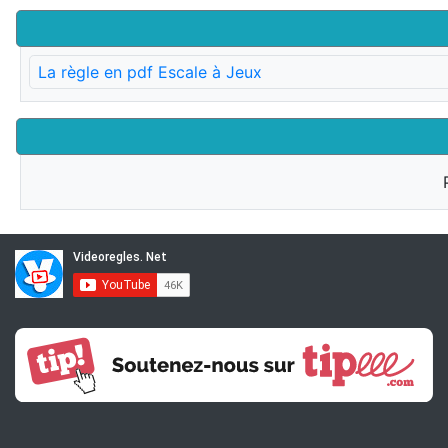
La règle en pdf Escale à Jeux