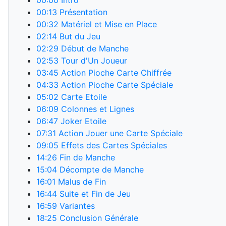
00:00
Intro
00:13
Présentation
00:32
Matériel et Mise en Place
02:14
But du Jeu
02:29
Début de Manche
02:53
Tour d'Un Joueur
03:45
Action Pioche Carte Chiffrée
04:33
Action Pioche Carte Spéciale
05:02
Carte Etoile
06:09
Colonnes et Lignes
06:47
Joker Etoile
07:31
Action Jouer une Carte Spéciale
09:05
Effets des Cartes Spéciales
14:26
Fin de Manche
15:04
Décompte de Manche
16:01
Malus de Fin
16:44
Suite et Fin de Jeu
16:59
Variantes
18:25
Conclusion Générale