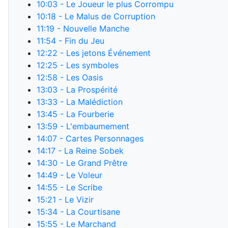
10:03
- Le Joueur le plus Corrompu
10:18
- Le Malus de Corruption
11:19
- Nouvelle Manche
11:54
- Fin du Jeu
12:22
- Les jetons Événement
12:25
- Les symboles
12:58
- Les Oasis
13:03
- La Prospérité
13:33
- La Malédiction
13:45
- La Fourberie
13:59
- L'embaumement
14:07
- Cartes Personnages
14:17
- La Reine Sobek
14:30
- Le Grand Prêtre
14:49
- Le Voleur
14:55
- Le Scribe
15:21
- Le Vizir
15:34
- La Courtisane
15:55
- Le Marchand