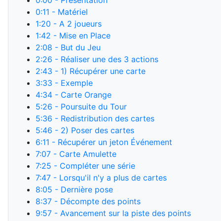
0:00
- Présentation
0:11
- Matériel
1:20
- A 2 joueurs
1:42
- Mise en Place
2:08
- But du Jeu
2:26
- Réaliser une des 3 actions
2:43
- 1) Récupérer une carte
3:33
- Exemple
4:34
- Carte Orange
5:26
- Poursuite du Tour
5:36
- Redistribution des cartes
5:46
- 2) Poser des cartes
6:11
- Récupérer un jeton Événement
7:07
- Carte Amulette
7:25
- Compléter une série
7:47
- Lorsqu'il n'y a plus de cartes
8:05
- Dernière pose
8:37
- Décompte des points
9:57
- Avancement sur la piste des points