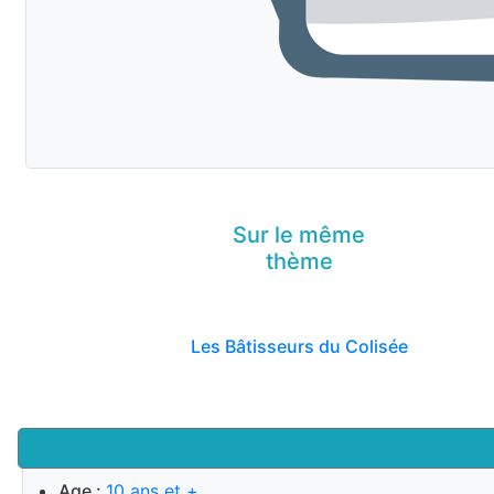
Sur le même
thème
Les Bâtisseurs du Colisée
Age :
10 ans et +