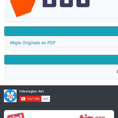
Règle Originale en PDF