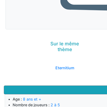
Sur le même
thème
Eternitium
Age :
8 ans et +
Nombre de joueurs :
2 à 5