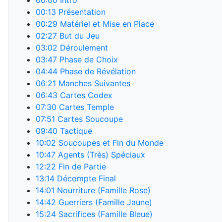
00:00
Intro
00:13
Présentation
00:29
Matériel et Mise en Place
02:27
But du Jeu
03:02
Déroulement
03:47
Phase de Choix
04:44
Phase de Révélation
06:21
Manches Suivantes
06:43
Cartes Codex
07:30
Cartes Temple
07:51
Cartes Soucoupe
09:40
Tactique
10:02
Soucoupes et Fin du Monde
10:47
Agents (Très) Spéciaux
12:22
Fin de Partie
13:14
Décompte Final
14:01
Nourriture (Famille Rose)
14:42
Guerriers (Famille Jaune)
15:24
Sacrifices (Famille Bleue)