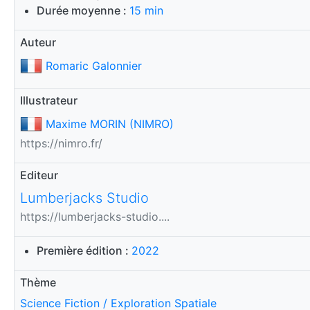
Durée moyenne :
15 min
Auteur
Romaric Galonnier
Illustrateur
Maxime MORIN (NIMRO)
https://nimro.fr/
Editeur
Lumberjacks Studio
https://lumberjacks-studio....
Première édition :
2022
Thème
Science Fiction / Exploration Spatiale