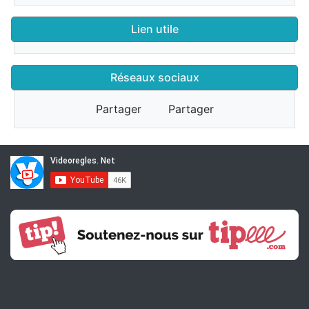
Lien utile
Réseaux sociaux
Partager
Partager