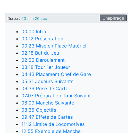
Chapitrage
Durée
:
23 min 26 sec
00:00
Intro
00:12
Présentation
00:23
Mise en Place Matériel
02:18
But du Jeu
02:56
Déroulement
03:18
Tour 1er Joueur
04:43
Placement Chef de Gare
05:31
Joueurs Suivants
06:39
Pose de Carte
07:07
Préparation Tour Suivant
08:09
Manche Suivante
08:35
Objectifs
09:47
Effets de Cartes
11:12
Limite de Locomotives
12:55
Exemple de Manche