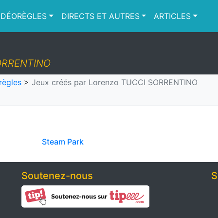
IDÉORÈGLES
DIRECTS ET AUTRES
ARTICLES
SORRENTINO
règles
>
Jeux créés par Lorenzo TUCCI SORRENTINO
Steam Park
Soutenez-nous
S