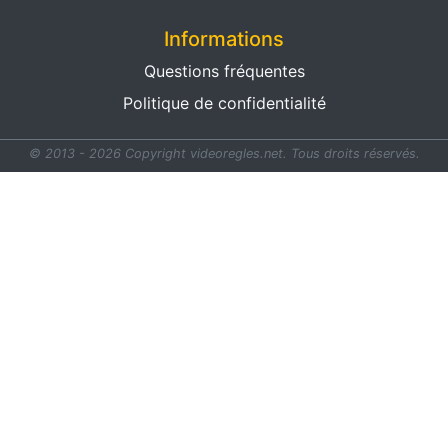
Informations
Questions fréquentes
Politique de confidentialité
© 2013 - 2026 Copyright videoregles.net.
Tous droits réservés.