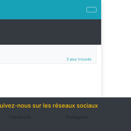
3 jeux trouvés
uivez-nous sur les réseaux sociaux
Facebook
Instagram