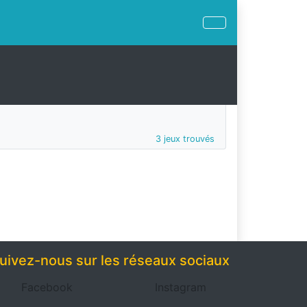
3 jeux trouvés
uivez-nous sur les réseaux sociaux
Facebook
Instagram