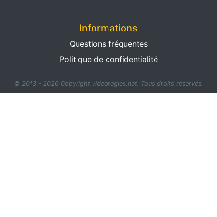
Informations
Questions fréquentes
Politique de confidentialité
© 2013 - 2026 Copyright videoregles.net.
Tous droits réservés.