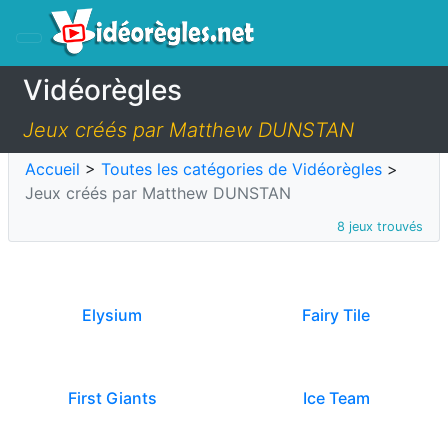
Vidéorègles
Jeux créés par Matthew DUNSTAN
Accueil
>
Toutes les catégories de Vidéorègles
>
Jeux créés par Matthew DUNSTAN
8 jeux trouvés
Elysium
Fairy Tile
First Giants
Ice Team