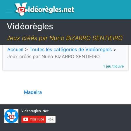
Vidéorègles
Jeux créés par Nuno BIZARRO SENTIEIRO
Accueil
>
Toutes les catégories de Vidéorègles
>
Jeux créés par Nuno BIZARRO SENTIEIRO
1 jeu trouvé
Madeira