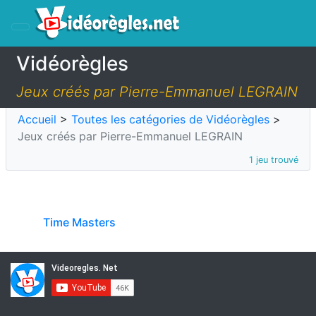
Vidéorègles
Jeux créés par Pierre-Emmanuel LEGRAIN
Accueil
>
Toutes les catégories de Vidéorègles
>
Jeux créés par Pierre-Emmanuel LEGRAIN
1 jeu trouvé
Time Masters