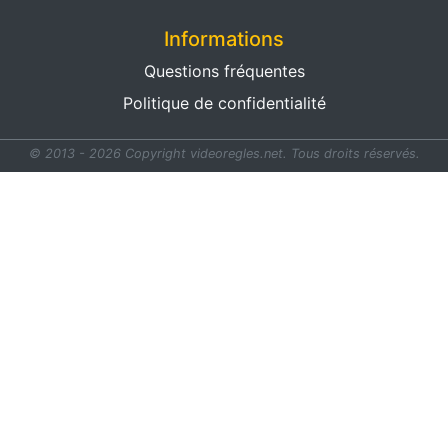
Informations
Questions fréquentes
Politique de confidentialité
© 2013 - 2026 Copyright videoregles.net.
Tous droits réservés.