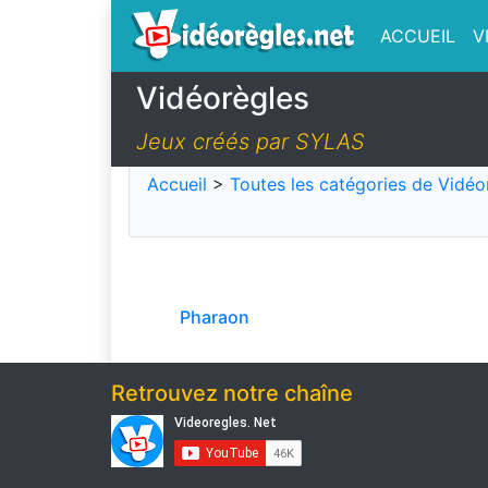
ACCUEIL
V
Vidéorègles
Jeux créés par SYLAS
Accueil
>
Toutes les catégories de Vidéo
Pharaon
Retrouvez notre chaîne