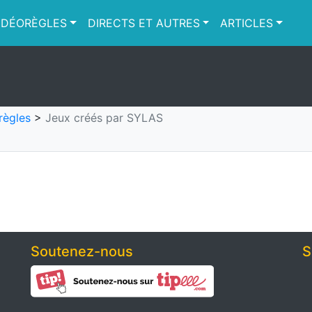
IDÉORÈGLES
DIRECTS ET AUTRES
ARTICLES
règles
>
Jeux créés par SYLAS
Soutenez-nous
S