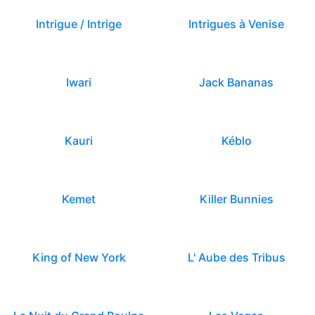
Intrigue / Intrige
Intrigues à Venise
Iwari
Jack Bananas
Kauri
Kéblo
Kemet
Killer Bunnies
King of New York
L' Aube des Tribus