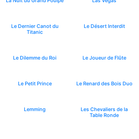
La Nuit du Grand Poulpe
Las Vegas
Le Dernier Canot du
Le Désert Interdit
Titanic
Le Dilemme du Roi
Le Joueur de Flûte
Le Petit Prince
Le Renard des Bois Duo
Lemming
Les Chevaliers de la
Table Ronde