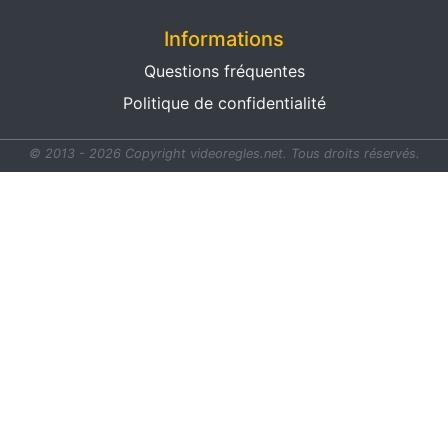
Informations
Questions fréquentes
Politique de confidentialité
© 2013 - 2026 Copyright videoregles.net.
Tous droits réservés.