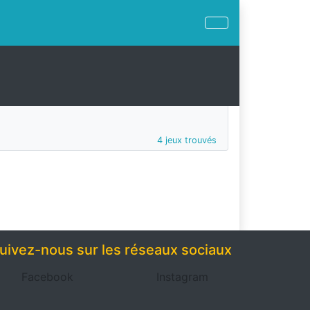
4 jeux trouvés
uivez-nous sur les réseaux sociaux
Facebook
Instagram