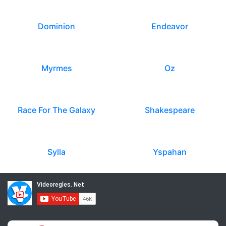
Dominion
Endeavor
Myrmes
Oz
Race For The Galaxy
Shakespeare
Sylla
Yspahan