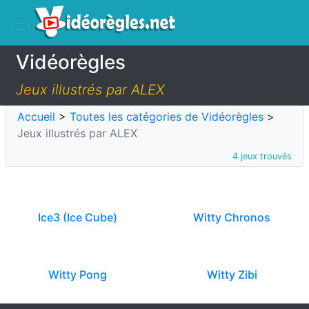
Vidéorègles
Jeux illustrés par ALEX
Accueil
>
Toutes les catégories de Vidéorègles
>
Jeux illustrés par ALEX
4 jeux trouvés
Ice3 (Ice Cube)
Witty Chronos
Witty Pong
Witty Zibi