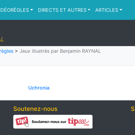
IDÉORÈGLES
DIRECTS ET AUTRES
ARTICLES
AL
règles
>
Jeux illustrés par Benjamin RAYNAL
Uchronia
Soutenez-nous
S