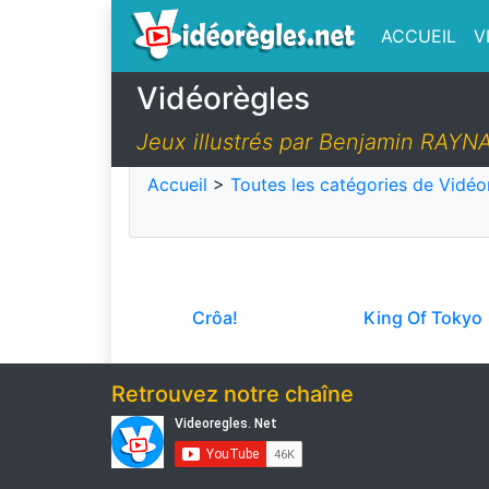
ACCUEIL
V
Vidéorègles
Jeux illustrés par Benjamin RAYN
Accueil
>
Toutes les catégories de Vidéo
Crôa!
King Of Tokyo
Retrouvez notre chaîne