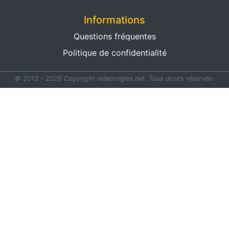
Informations
Questions fréquentes
Politique de confidentialité
© 2013 - 2026 Copyright videoregles.net.
Tous droits réservés.