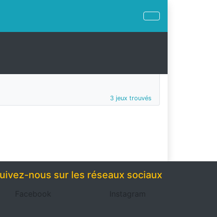
3 jeux trouvés
uivez-nous sur les réseaux sociaux
Facebook
Instagram