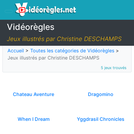
Vidéorègles
Jeux illustrés par Christine DESCHAMPS
Accueil
>
Toutes les catégories de Vidéorègles
>
Jeux illustrés par Christine DESCHAMPS
5 jeux trouvés
Chateau Aventure
Dragomino
When I Dream
Yggdrasil Chronicles