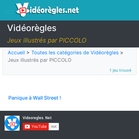
Vidéorègles
Jeux illustrés par PICCOLO
Accueil
>
Toutes les catégories de Vidéorègles
>
Jeux illustrés par PICCOLO
1 jeu trouvé
Panique à Wall Street !