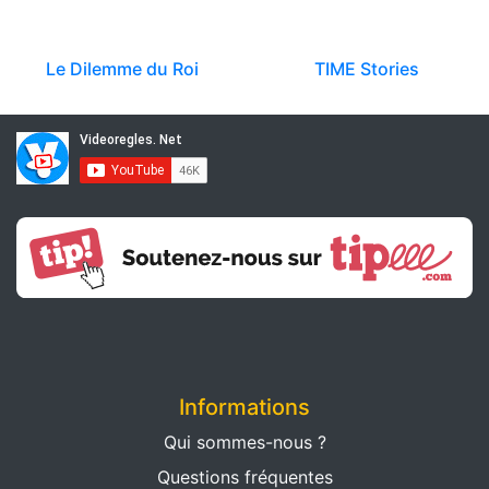
Le Dilemme du Roi
TIME Stories
Informations
Qui sommes-nous ?
Questions fréquentes