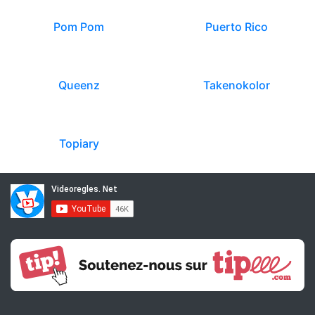
Pom Pom
Puerto Rico
Queenz
Takenokolor
Topiary