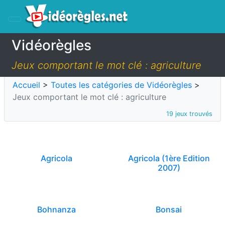
Vidéorègles
Jeux comportant le mot clé : agriculture
Accueil
>
Toutes les catégories de Vidéorègles
>
Jeux comportant le mot clé : agriculture
19 jeux trouvés
Agricola
Agricola (1ère Edition
2007)
Bohnanza
Bonsai