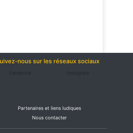
uivez-nous sur les réseaux sociaux
Facebook
Instagram
Partenaires et liens ludiques
Nous contacter