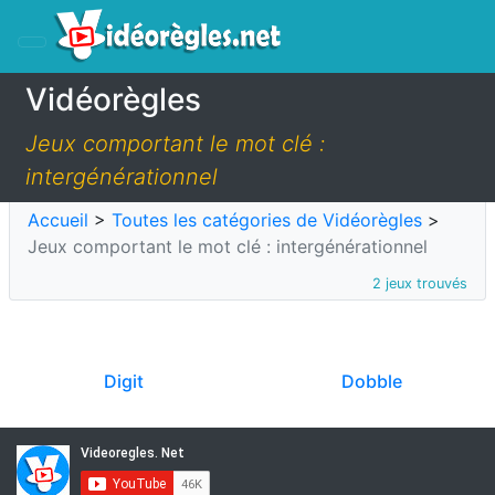
Vidéorègles
Jeux comportant le mot clé :
intergénérationnel
Accueil
>
Toutes les catégories de Vidéorègles
>
Jeux comportant le mot clé : intergénérationnel
2 jeux trouvés
Digit
Dobble