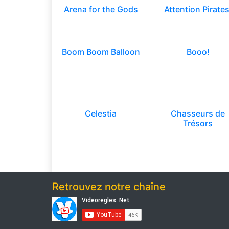
Arena for the Gods
Attention Pirates
Boom Boom Balloon
Booo!
Celestia
Chasseurs de
Trésors
Retrouvez notre chaîne