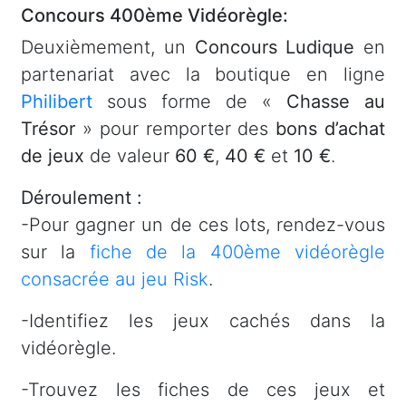
Concours 400ème Vidéorègle:
Deuxièmement, un
Concours Ludique
en
partenariat avec la boutique en ligne
Philibert
sous forme de «
Chasse au
Trésor
» pour remporter des
bons d’achat
de jeux
de valeur
60 €
,
40 €
et
10 €
.
Déroulement :
-Pour gagner un de ces lots, rendez-vous
sur la
fiche de la 400ème vidéorègle
consacrée au jeu Risk
.
-Identifiez les jeux cachés dans la
vidéorègle.
-Trouvez les fiches de ces jeux et