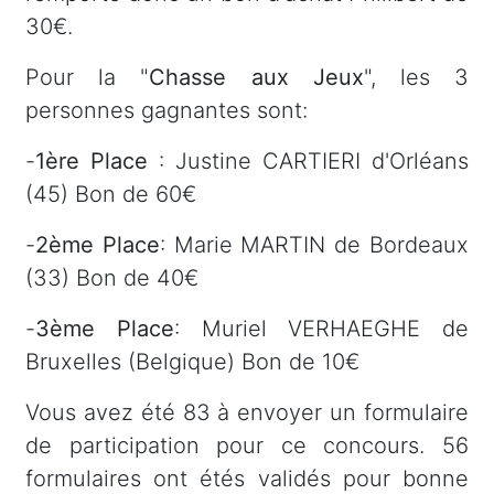
30€.
Pour la "
Chasse aux Jeux
", les 3
personnes gagnantes sont:
-
1ère Place
: Justine CARTIERI d'Orléans
(45) Bon de 60€
-
2ème Place
: Marie MARTIN de Bordeaux
(33) Bon de 40€
-
3ème Place
: Muriel VERHAEGHE de
Bruxelles (Belgique) Bon de 10€
Vous avez été 83 à envoyer un formulaire
de participation pour ce concours. 56
formulaires ont étés validés pour bonne